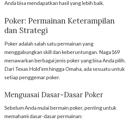
Anda bisa mendapatkan hasil yang lebih baik.
Poker: Permainan Keterampilan
dan Strategi
Poker adalah salah satu permainan yang
menggabungkan skill dan keberuntungan. Naga169
menawarkan berbagai jenis poker yang bisa Anda pilih.
Dari Texas Hold’em hingga Omaha, ada sesuatu untuk
setiap penggemar poker.
Menguasai Dasar-Dasar Poker
Sebelum Anda mulai bermain poker, penting untuk
memahami dasar-dasar permainan: