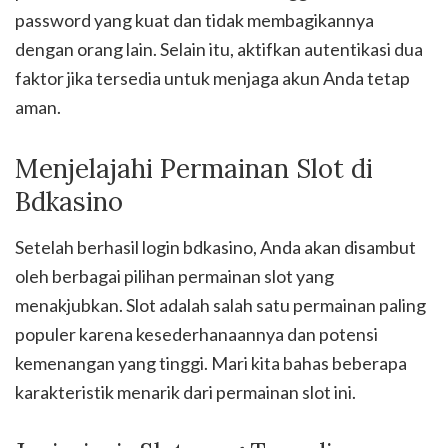
password yang kuat dan tidak membagikannya
dengan orang lain. Selain itu, aktifkan autentikasi dua
faktor jika tersedia untuk menjaga akun Anda tetap
aman.
Menjelajahi Permainan Slot di
Bdkasino
Setelah berhasil login bdkasino, Anda akan disambut
oleh berbagai pilihan permainan slot yang
menakjubkan. Slot adalah salah satu permainan paling
populer karena kesederhanaannya dan potensi
kemenangan yang tinggi. Mari kita bahas beberapa
karakteristik menarik dari permainan slot ini.