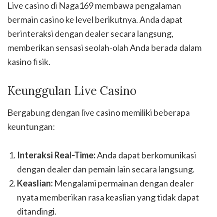
Live casino di Naga169 membawa pengalaman
bermain casino ke level berikutnya. Anda dapat
berinteraksi dengan dealer secara langsung,
memberikan sensasi seolah-olah Anda berada dalam
kasino fisik.
Keunggulan Live Casino
Bergabung dengan live casino memiliki beberapa
keuntungan:
Interaksi Real-Time:
Anda dapat berkomunikasi
dengan dealer dan pemain lain secara langsung.
Keaslian:
Mengalami permainan dengan dealer
nyata memberikan rasa keaslian yang tidak dapat
ditandingi.