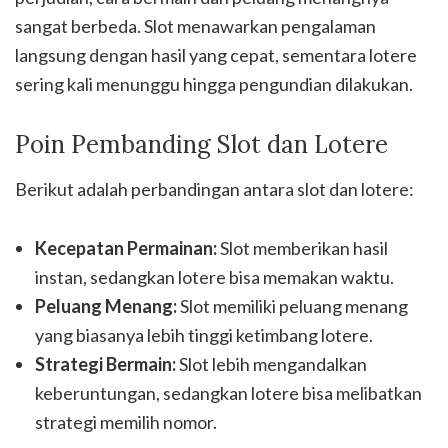
sangat berbeda. Slot menawarkan pengalaman
langsung dengan hasil yang cepat, sementara lotere
sering kali menunggu hingga pengundian dilakukan.
Poin Pembanding Slot dan Lotere
Berikut adalah perbandingan antara slot dan lotere:
Kecepatan Permainan:
Slot memberikan hasil
instan, sedangkan lotere bisa memakan waktu.
Peluang Menang:
Slot memiliki peluang menang
yang biasanya lebih tinggi ketimbang lotere.
Strategi Bermain:
Slot lebih mengandalkan
keberuntungan, sedangkan lotere bisa melibatkan
strategi memilih nomor.