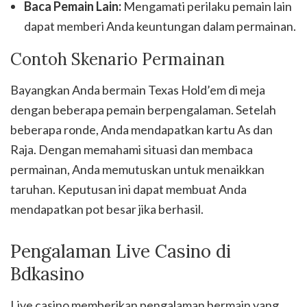
Baca Pemain Lain:
Mengamati perilaku pemain lain
dapat memberi Anda keuntungan dalam permainan.
Contoh Skenario Permainan
Bayangkan Anda bermain Texas Hold’em di meja
dengan beberapa pemain berpengalaman. Setelah
beberapa ronde, Anda mendapatkan kartu As dan
Raja. Dengan memahami situasi dan membaca
permainan, Anda memutuskan untuk menaikkan
taruhan. Keputusan ini dapat membuat Anda
mendapatkan pot besar jika berhasil.
Pengalaman Live Casino di
Bdkasino
Live casino memberikan pengalaman bermain yang