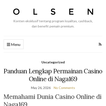
Konten eksklusif tentang program loyalitas, cashback,
dan benefit pemain premium.
Menu
Uncategorized
Panduan Lengkap Permainan Casino
Online di Naga169
May 26, 2026
No Comments
Memahami Dunia Casino Online di
Naga169