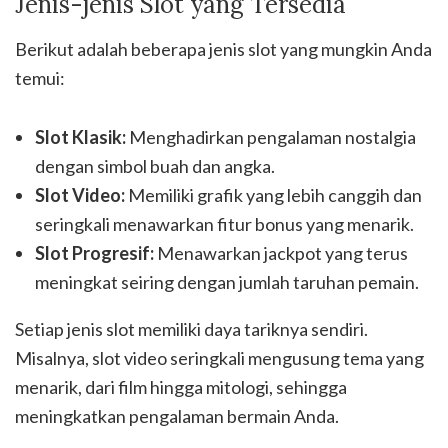
Jenis-jenis Slot yang Tersedia
Berikut adalah beberapa jenis slot yang mungkin Anda
temui:
Slot Klasik:
Menghadirkan pengalaman nostalgia
dengan simbol buah dan angka.
Slot Video:
Memiliki grafik yang lebih canggih dan
seringkali menawarkan fitur bonus yang menarik.
Slot Progresif:
Menawarkan jackpot yang terus
meningkat seiring dengan jumlah taruhan pemain.
Setiap jenis slot memiliki daya tariknya sendiri.
Misalnya, slot video seringkali mengusung tema yang
menarik, dari film hingga mitologi, sehingga
meningkatkan pengalaman bermain Anda.