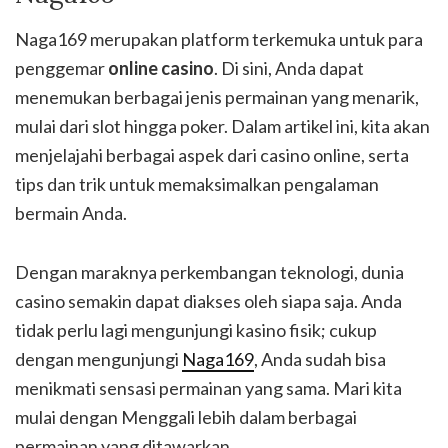
Naga169 merupakan platform terkemuka untuk para
penggemar
online casino
. Di sini, Anda dapat
menemukan berbagai jenis permainan yang menarik,
mulai dari slot hingga poker. Dalam artikel ini, kita akan
menjelajahi berbagai aspek dari casino online, serta
tips dan trik untuk memaksimalkan pengalaman
bermain Anda.
Dengan maraknya perkembangan teknologi, dunia
casino semakin dapat diakses oleh siapa saja. Anda
tidak perlu lagi mengunjungi kasino fisik; cukup
dengan mengunjungi
Naga169
, Anda sudah bisa
menikmati sensasi permainan yang sama. Mari kita
mulai dengan Menggali lebih dalam berbagai
permainan yang ditawarkan.