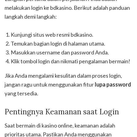
melakukan login ke bdkasino. Berikut adalah panduan
langkah demi langkah:
Kunjungi situs web resmi bdkasino.
Temukan bagian login di halaman utama.
Masukkan username dan password Anda.
Klik tombol login dan nikmati pengalaman bermain!
Jika Anda mengalami kesulitan dalam proses login,
jangan ragu untuk menggunakan fitur
lupa password
yang tersedia.
Pentingnya Keamanan saat Login
Saat bermain di kasino online, keamanan adalah
prioritas utama. Pastikan Anda menggunakan