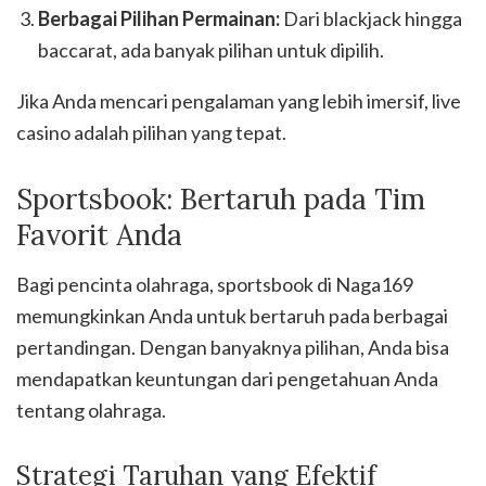
Berbagai Pilihan Permainan:
Dari blackjack hingga
baccarat, ada banyak pilihan untuk dipilih.
Jika Anda mencari pengalaman yang lebih imersif, live
casino adalah pilihan yang tepat.
Sportsbook: Bertaruh pada Tim
Favorit Anda
Bagi pencinta olahraga, sportsbook di Naga169
memungkinkan Anda untuk bertaruh pada berbagai
pertandingan. Dengan banyaknya pilihan, Anda bisa
mendapatkan keuntungan dari pengetahuan Anda
tentang olahraga.
Strategi Taruhan yang Efektif