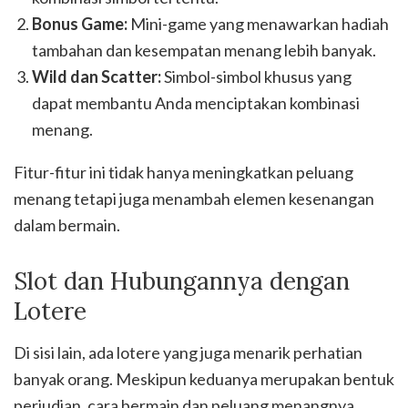
Bonus Game:
Mini-game yang menawarkan hadiah
tambahan dan kesempatan menang lebih banyak.
Wild dan Scatter:
Simbol-simbol khusus yang
dapat membantu Anda menciptakan kombinasi
menang.
Fitur-fitur ini tidak hanya meningkatkan peluang
menang tetapi juga menambah elemen kesenangan
dalam bermain.
Slot dan Hubungannya dengan
Lotere
Di sisi lain, ada lotere yang juga menarik perhatian
banyak orang. Meskipun keduanya merupakan bentuk
perjudian, cara bermain dan peluang menangnya