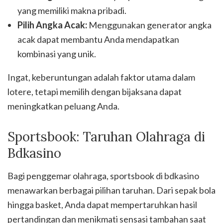
yang memiliki makna pribadi.
Pilih Angka Acak:
Menggunakan generator angka
acak dapat membantu Anda mendapatkan
kombinasi yang unik.
Ingat, keberuntungan adalah faktor utama dalam
lotere, tetapi memilih dengan bijaksana dapat
meningkatkan peluang Anda.
Sportsbook: Taruhan Olahraga di
Bdkasino
Bagi penggemar olahraga, sportsbook di bdkasino
menawarkan berbagai pilihan taruhan. Dari sepak bola
hingga basket, Anda dapat mempertaruhkan hasil
pertandingan dan menikmati sensasi tambahan saat