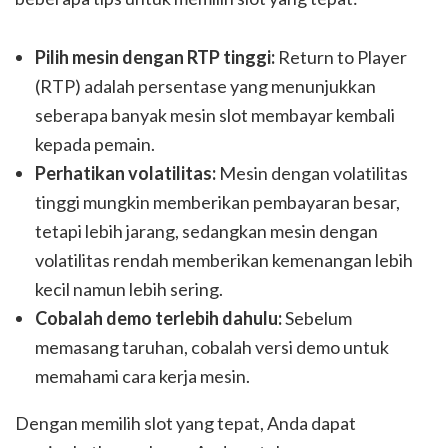
Pilih mesin dengan RTP tinggi:
Return to Player
(RTP) adalah persentase yang menunjukkan
seberapa banyak mesin slot membayar kembali
kepada pemain.
Perhatikan volatilitas:
Mesin dengan volatilitas
tinggi mungkin memberikan pembayaran besar,
tetapi lebih jarang, sedangkan mesin dengan
volatilitas rendah memberikan kemenangan lebih
kecil namun lebih sering.
Cobalah demo terlebih dahulu:
Sebelum
memasang taruhan, cobalah versi demo untuk
memahami cara kerja mesin.
Dengan memilih slot yang tepat, Anda dapat