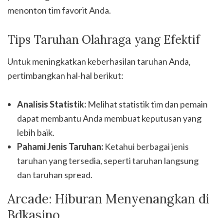
menonton tim favorit Anda.
Tips Taruhan Olahraga yang Efektif
Untuk meningkatkan keberhasilan taruhan Anda,
pertimbangkan hal-hal berikut:
Analisis Statistik:
Melihat statistik tim dan pemain
dapat membantu Anda membuat keputusan yang
lebih baik.
Pahami Jenis Taruhan:
Ketahui berbagai jenis
taruhan yang tersedia, seperti taruhan langsung
dan taruhan spread.
Arcade: Hiburan Menyenangkan di
Bdkasino