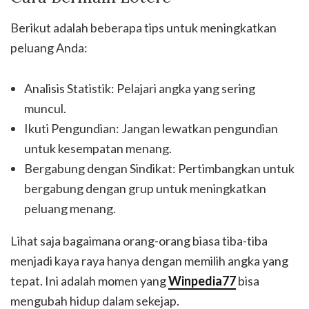
Berikut adalah beberapa tips untuk meningkatkan
peluang Anda:
Analisis Statistik: Pelajari angka yang sering
muncul.
Ikuti Pengundian: Jangan lewatkan pengundian
untuk kesempatan menang.
Bergabung dengan Sindikat: Pertimbangkan untuk
bergabung dengan grup untuk meningkatkan
peluang menang.
Lihat saja bagaimana orang-orang biasa tiba-tiba
menjadi kaya raya hanya dengan memilih angka yang
tepat. Ini adalah momen yang
Winpedia77
bisa
mengubah hidup dalam sekejap.