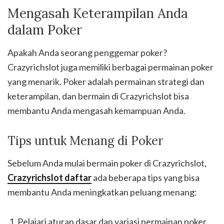
Mengasah Keterampilan Anda
dalam Poker
Apakah Anda seorang penggemar poker?
Crazyrichslot juga memiliki berbagai permainan poker
yang menarik. Poker adalah permainan strategi dan
keterampilan, dan bermain di Crazyrichslot bisa
membantu Anda mengasah kemampuan Anda.
Tips untuk Menang di Poker
Sebelum Anda mulai bermain poker di Crazyrichslot,
Crazyrichslot daftar
ada beberapa tips yang bisa
membantu Anda meningkatkan peluang menang:
Pelajari aturan dasar dan variasi permainan poker.