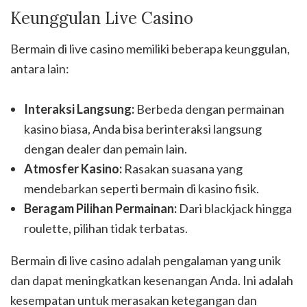
Keunggulan Live Casino
Bermain di live casino memiliki beberapa keunggulan,
antara lain:
Interaksi Langsung:
Berbeda dengan permainan
kasino biasa, Anda bisa berinteraksi langsung
dengan dealer dan pemain lain.
Atmosfer Kasino:
Rasakan suasana yang
mendebarkan seperti bermain di kasino fisik.
Beragam Pilihan Permainan:
Dari blackjack hingga
roulette, pilihan tidak terbatas.
Bermain di live casino adalah pengalaman yang unik
dan dapat meningkatkan kesenangan Anda. Ini adalah
kesempatan untuk merasakan ketegangan dan