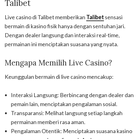
Talibet
Live casino di Talibet memberikan
Talibet
sensasi
bermain di kasino fisik hanya dengan sentuhan jari.
Dengan dealer langsung dan interaksi real-time,
permainan ini menciptakan suasana yang nyata.
Mengapa Memilih Live Casino?
Keunggulan bermain di live casino mencakup:
Interaksi Langsung: Berbincang dengan dealer dan
pemain lain, menciptakan pengalaman sosial.
Transparansi: Melihat langsung setiap langkah
permainan memberi rasa aman.
Pengalaman Otentik: Menciptakan suasana kasino