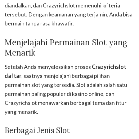
diandalkan, dan Crazyrichslot memenuhi kriteria
tersebut. Dengan keamanan yang terjamin, Anda bisa
bermain tanpa rasa khawatir.
Menjelajahi Permainan Slot yang
Menarik
Setelah Anda menyelesaikan proses
Crazyrichslot
daftar
, saatnya menjelajahi berbagai pilihan
permainan slot yang tersedia. Slot adalah salah satu
permainan paling populer di kasino online, dan
Crazyrichslot menawarkan berbagai tema dan fitur
yang menarik.
Berbagai Jenis Slot