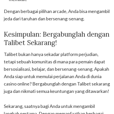
Dengan berbagai pilihan arcade, Anda bisa mengambil
jeda dari taruhan dan bersenang-senang.
Kesimpulan: Bergabunglah dengan
Talibet Sekarang!
Talibet bukan hanya sekadar platform perjudian,
tetapi sebuah komunitas di mana para pemain dapat
bersosialisasi, belajar, dan bersenang-senang. Apakah
Anda siap untuk memulai perjalanan Anda di dunia
casino online? Bergabunglah dengan Talibet sekarang
juga dan nikmati semua keuntungan yang ditawarkan!
Sekarang, saatnya bagi Anda untuk mengambil
langkah pertama. Dengan memanfaatkan berbagai