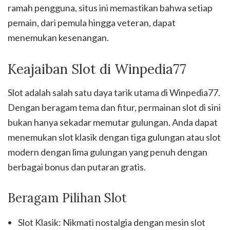
ramah pengguna, situs ini memastikan bahwa setiap
pemain, dari pemula hingga veteran, dapat
menemukan kesenangan.
Keajaiban Slot di Winpedia77
Slot adalah salah satu daya tarik utama di Winpedia77.
Dengan beragam tema dan fitur, permainan slot di sini
bukan hanya sekadar memutar gulungan. Anda dapat
menemukan slot klasik dengan tiga gulungan atau slot
modern dengan lima gulungan yang penuh dengan
berbagai bonus dan putaran gratis.
Beragam Pilihan Slot
Slot Klasik: Nikmati nostalgia dengan mesin slot