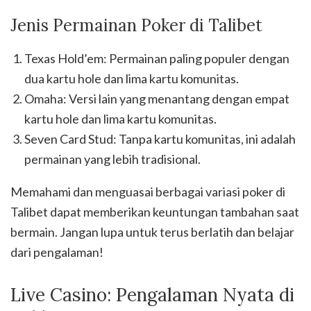
Jenis Permainan Poker di Talibet
Texas Hold’em: Permainan paling populer dengan
dua kartu hole dan lima kartu komunitas.
Omaha: Versi lain yang menantang dengan empat
kartu hole dan lima kartu komunitas.
Seven Card Stud: Tanpa kartu komunitas, ini adalah
permainan yang lebih tradisional.
Memahami dan menguasai berbagai variasi poker di
Talibet dapat memberikan keuntungan tambahan saat
bermain. Jangan lupa untuk terus berlatih dan belajar
dari pengalaman!
Live Casino: Pengalaman Nyata di