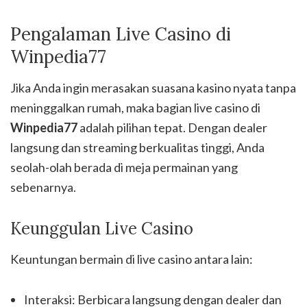
Pengalaman Live Casino di
Winpedia77
Jika Anda ingin merasakan suasana kasino nyata tanpa
meninggalkan rumah, maka bagian live casino di
Winpedia77
adalah pilihan tepat. Dengan dealer
langsung dan streaming berkualitas tinggi, Anda
seolah-olah berada di meja permainan yang
sebenarnya.
Keunggulan Live Casino
Keuntungan bermain di live casino antara lain:
Interaksi: Berbicara langsung dengan dealer dan