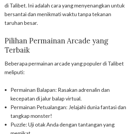
di Talibet. Ini adalah cara yang menyenangkan untuk
bersantai dan menikmati waktu tanpa tekanan
taruhan besar.
Pilihan Permainan Arcade yang
Terbaik
Beberapa permainan arcade yang populer di Talibet
meliputi:
Permainan Balapan: Rasakan adrenalin dan
kecepatan di jalur balap virtual.
Permainan Petualangan: Jelajahi dunia fantasi dan
tangkap monster!
Puzzle: Uji otak Anda dengan tantangan yang
memikat.