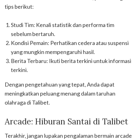
tips berikut:
Studi Tim: Kenali statistik dan performa tim
sebelum bertaruh.
Kondisi Pemain: Perhatikan cedera atau suspensi
yang mungkin mempengaruhi hasil.
Berita Terbaru: Ikuti berita terkini untuk informasi
terkini.
Dengan pengetahuan yang tepat, Anda dapat
meningkatkan peluang menang dalam taruhan
olahraga di Talibet.
Arcade: Hiburan Santai di Talibet
Terakhir, jangan lupakan pengalaman bermain arcade