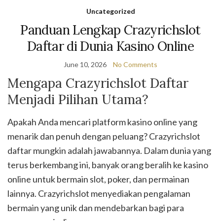
Uncategorized
Panduan Lengkap Crazyrichslot
Daftar di Dunia Kasino Online
June 10, 2026
No Comments
Mengapa Crazyrichslot Daftar
Menjadi Pilihan Utama?
Apakah Anda mencari platform kasino online yang
menarik dan penuh dengan peluang? Crazyrichslot
daftar mungkin adalah jawabannya. Dalam dunia yang
terus berkembang ini, banyak orang beralih ke kasino
online untuk bermain slot, poker, dan permainan
lainnya. Crazyrichslot menyediakan pengalaman
bermain yang unik dan mendebarkan bagi para