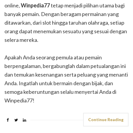
online,
Winpedia77
tetap menjadi pilihan utama bagi
banyak pemain. Dengan beragam permainan yang
ditawarkan, dari slot hingga taruhan olahraga, setiap
orang dapat menemukan sesuatu yang sesuai dengan
selera mereka.
Apakah Anda seorang pemula atau pemain
berpengalaman, bergabunglah dalam petualangan ini
dan temukan kesenangan serta peluang yang menanti
Anda. Ingatlah untuk bermain dengan bijak, dan
semoga keberuntungan selalu menyertai Anda di
Winpedia77!
Continue Reading