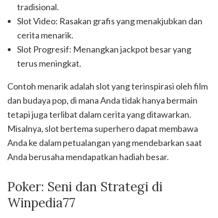
tradisional.
Slot Video: Rasakan grafis yang menakjubkan dan
cerita menarik.
Slot Progresif: Menangkan jackpot besar yang
terus meningkat.
Contoh menarik adalah slot yang terinspirasi oleh film
dan budaya pop, di mana Anda tidak hanya bermain
tetapi juga terlibat dalam cerita yang ditawarkan.
Misalnya, slot bertema superhero dapat membawa
Anda ke dalam petualangan yang mendebarkan saat
Anda berusaha mendapatkan hadiah besar.
Poker: Seni dan Strategi di
Winpedia77