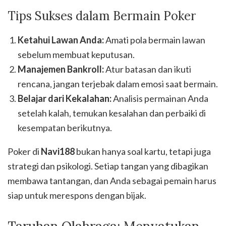
Tips Sukses dalam Bermain Poker
Ketahui Lawan Anda:
Amati pola bermain lawan
sebelum membuat keputusan.
Manajemen Bankroll:
Atur batasan dan ikuti
rencana, jangan terjebak dalam emosi saat bermain.
Belajar dari Kekalahan:
Analisis permainan Anda
setelah kalah, temukan kesalahan dan perbaiki di
kesempatan berikutnya.
Poker di
Navi188
bukan hanya soal kartu, tetapi juga
strategi dan psikologi. Setiap tangan yang dibagikan
membawa tantangan, dan Anda sebagai pemain harus
siap untuk merespons dengan bijak.