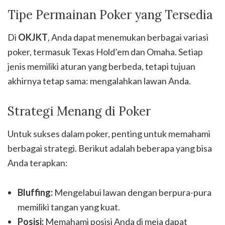
Tipe Permainan Poker yang Tersedia
Di
OKJKT
, Anda dapat menemukan berbagai variasi
poker, termasuk Texas Hold’em dan Omaha. Setiap
jenis memiliki aturan yang berbeda, tetapi tujuan
akhirnya tetap sama: mengalahkan lawan Anda.
Strategi Menang di Poker
Untuk sukses dalam poker, penting untuk memahami
berbagai strategi. Berikut adalah beberapa yang bisa
Anda terapkan:
Bluffing:
Mengelabui lawan dengan berpura-pura
memiliki tangan yang kuat.
Posisi:
Memahami posisi Anda di meja dapat