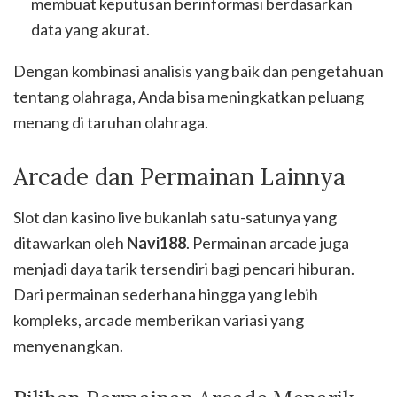
membuat keputusan berinformasi berdasarkan
data yang akurat.
Dengan kombinasi analisis yang baik dan pengetahuan
tentang olahraga, Anda bisa meningkatkan peluang
menang di taruhan olahraga.
Arcade dan Permainan Lainnya
Slot dan kasino live bukanlah satu-satunya yang
ditawarkan oleh
Navi188
. Permainan arcade juga
menjadi daya tarik tersendiri bagi pencari hiburan.
Dari permainan sederhana hingga yang lebih
kompleks, arcade memberikan variasi yang
menyenangkan.