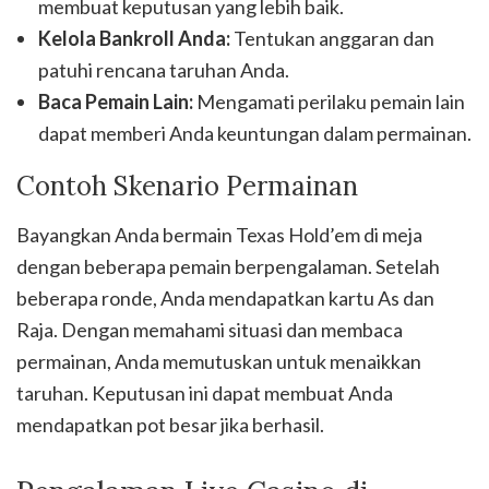
membuat keputusan yang lebih baik.
Kelola Bankroll Anda:
Tentukan anggaran dan
patuhi rencana taruhan Anda.
Baca Pemain Lain:
Mengamati perilaku pemain lain
dapat memberi Anda keuntungan dalam permainan.
Contoh Skenario Permainan
Bayangkan Anda bermain Texas Hold’em di meja
dengan beberapa pemain berpengalaman. Setelah
beberapa ronde, Anda mendapatkan kartu As dan
Raja. Dengan memahami situasi dan membaca
permainan, Anda memutuskan untuk menaikkan
taruhan. Keputusan ini dapat membuat Anda
mendapatkan pot besar jika berhasil.