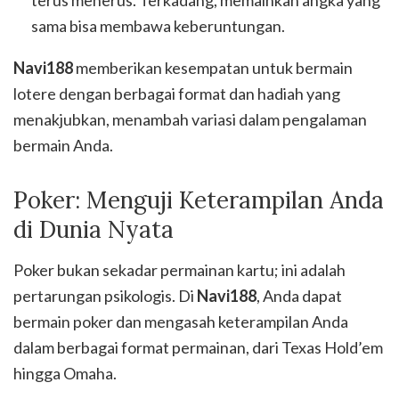
terus menerus. Terkadang, memainkan angka yang
sama bisa membawa keberuntungan.
Navi188
memberikan kesempatan untuk bermain
lotere dengan berbagai format dan hadiah yang
menakjubkan, menambah variasi dalam pengalaman
bermain Anda.
Poker: Menguji Keterampilan Anda
di Dunia Nyata
Poker bukan sekadar permainan kartu; ini adalah
pertarungan psikologis. Di
Navi188
, Anda dapat
bermain poker dan mengasah keterampilan Anda
dalam berbagai format permainan, dari Texas Hold’em
hingga Omaha.