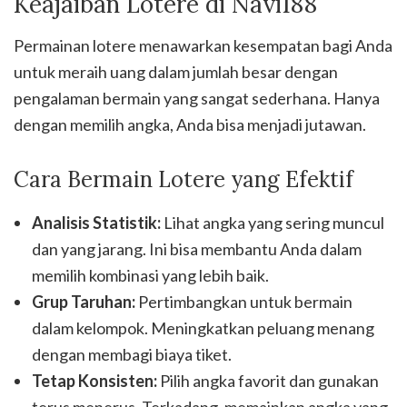
Keajaiban Lotere di Navi188
Permainan lotere menawarkan kesempatan bagi Anda
untuk meraih uang dalam jumlah besar dengan
pengalaman bermain yang sangat sederhana. Hanya
dengan memilih angka, Anda bisa menjadi jutawan.
Cara Bermain Lotere yang Efektif
Analisis Statistik:
Lihat angka yang sering muncul
dan yang jarang. Ini bisa membantu Anda dalam
memilih kombinasi yang lebih baik.
Grup Taruhan:
Pertimbangkan untuk bermain
dalam kelompok. Meningkatkan peluang menang
dengan membagi biaya tiket.
Tetap Konsisten:
Pilih angka favorit dan gunakan