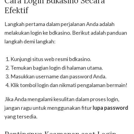
Cara Login Bdkasino Secara
Efektif
Langkah pertama dalam perjalanan Anda adalah
melakukan login ke bdkasino. Berikut adalah panduan
langkah demi langkah:
Kunjungi situs web resmi bdkasino.
Temukan bagian login di halaman utama.
Masukkan username dan password Anda.
Klik tombol login dan nikmati pengalaman bermain!
Jika Anda mengalami kesulitan dalam proses login,
jangan ragu untuk menggunakan fitur
lupa password
yang tersedia.