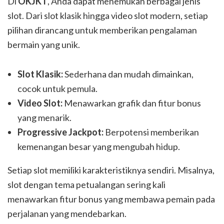
Di
OKJKT
, Anda dapat menemukan berbagai jenis
slot. Dari slot klasik hingga video slot modern, setiap
pilihan dirancang untuk memberikan pengalaman
bermain yang unik.
Slot Klasik:
Sederhana dan mudah dimainkan,
cocok untuk pemula.
Video Slot:
Menawarkan grafik dan fitur bonus
yang menarik.
Progressive Jackpot:
Berpotensi memberikan
kemenangan besar yang mengubah hidup.
Setiap slot memiliki karakteristiknya sendiri. Misalnya,
slot dengan tema petualangan sering kali
menawarkan fitur bonus yang membawa pemain pada
perjalanan yang mendebarkan.