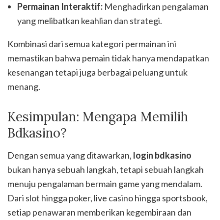
Permainan Interaktif:
Menghadirkan pengalaman
yang melibatkan keahlian dan strategi.
Kombinasi dari semua kategori permainan ini
memastikan bahwa pemain tidak hanya mendapatkan
kesenangan tetapi juga berbagai peluang untuk
menang.
Kesimpulan: Mengapa Memilih
Bdkasino?
Dengan semua yang ditawarkan,
login bdkasino
bukan hanya sebuah langkah, tetapi sebuah langkah
menuju pengalaman bermain game yang mendalam.
Dari slot hingga poker, live casino hingga sportsbook,
setiap penawaran memberikan kegembiraan dan