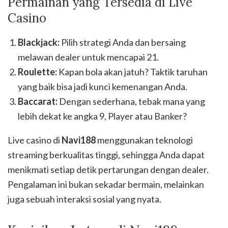
Permainan yang Tersedia di Live
Casino
Blackjack:
Pilih strategi Anda dan bersaing
melawan dealer untuk mencapai 21.
Roulette:
Kapan bola akan jatuh? Taktik taruhan
yang baik bisa jadi kunci kemenangan Anda.
Baccarat:
Dengan sederhana, tebak mana yang
lebih dekat ke angka 9, Player atau Banker?
Live casino di
Navi188
menggunakan teknologi
streaming berkualitas tinggi, sehingga Anda dapat
menikmati setiap detik pertarungan dengan dealer.
Pengalaman ini bukan sekadar bermain, melainkan
juga sebuah interaksi sosial yang nyata.