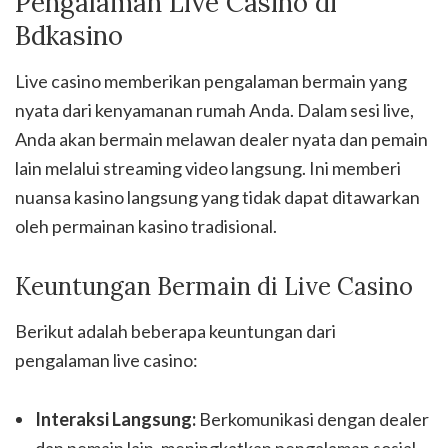
Pengalaman Live Casino di
Bdkasino
Live casino memberikan pengalaman bermain yang
nyata dari kenyamanan rumah Anda. Dalam sesi live,
Anda akan bermain melawan dealer nyata dan pemain
lain melalui streaming video langsung. Ini memberi
nuansa kasino langsung yang tidak dapat ditawarkan
oleh permainan kasino tradisional.
Keuntungan Bermain di Live Casino
Berikut adalah beberapa keuntungan dari
pengalaman live casino:
Interaksi Langsung:
Berkomunikasi dengan dealer