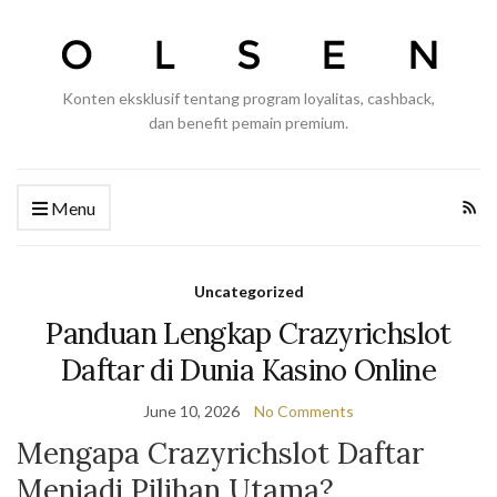
Konten eksklusif tentang program loyalitas, cashback,
dan benefit pemain premium.
Menu
Uncategorized
Panduan Lengkap Crazyrichslot
Daftar di Dunia Kasino Online
June 10, 2026
No Comments
Mengapa Crazyrichslot Daftar
Menjadi Pilihan Utama?