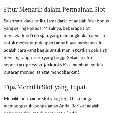
Fitur Menarik dalam Permainan Slot
Salah satu daya tarik utama dari slot adalah fitur bonus
yang sering kali ada. Misalnya, beberapa slot
menawarkan
free spin
, yang memungkinkan pemain
untuk memutar gulungan tanpa biaya tambahan. Ini
adalah cara yang bagus untuk meningkatkan peluang
menang tanpa risiko yang tinggi. Selain itu, fitur
seperti
progressive jackpots
bisa membuat setiap
putaran menjadi sangat mendebarkan!
Tips Memilih Slot yang Tepat
Memilih permainan slot yang tepat bisa sangat
mempengaruhi pengalaman Anda. Berikut adalah