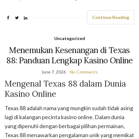
Continue Reading
Uncategorized
Menemukan Kesenangan di Texas
88: Panduan Lengkap Kasino Online
June 7, 2026
No Comments
Mengenal Texas 88 dalam Dunia
Kasino Online
Texas 88 adalah nama yang mungkin sudah tidak asing
lagi di kalangan pecinta kasino online. Dalam dunia
yang dipenuhi dengan berbagai pilihan permainan,
Texas 88 menawarkan pengalaman unik yang memikat