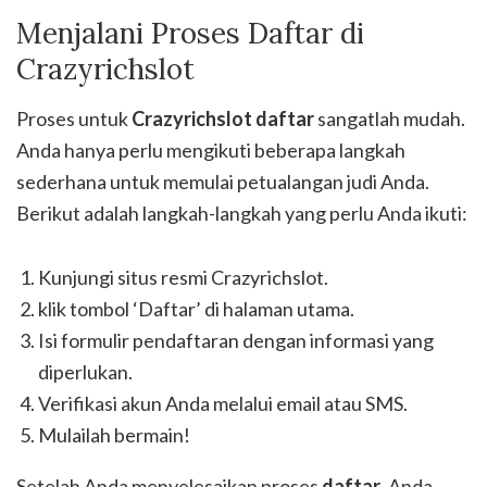
Menjalani Proses Daftar di
Crazyrichslot
Proses untuk
Crazyrichslot daftar
sangatlah mudah.
Anda hanya perlu mengikuti beberapa langkah
sederhana untuk memulai petualangan judi Anda.
Berikut adalah langkah-langkah yang perlu Anda ikuti:
Kunjungi situs resmi Crazyrichslot.
klik tombol ‘Daftar’ di halaman utama.
Isi formulir pendaftaran dengan informasi yang
diperlukan.
Verifikasi akun Anda melalui email atau SMS.
Mulailah bermain!
Setelah Anda menyelesaikan proses
daftar
, Anda