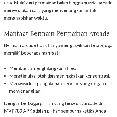
usia. Mulai dari permainan balap hingga puzzle, arcade
menyediakan cara yang menyenangkan untuk
menghabiskan waktu.
Manfaat Bermain Permainan Arcade
Bermain arcade tidak hanya mengasyikkan tetapi juga
memiliki beberapa manfaat:
Membantu menghilangkan stres.
Menstimulasi otak dan meningkatkan konsentrasi.
Menawarkan pengalaman bermain yang ringan dan
menyenangkan.
Dengan berbagai pilihan yang tersedia, arcade di
MVP789 APK adalah pilihan sempurna ketika Anda