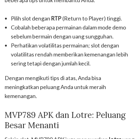
beberapa tips untuk membantu Anda:
Pilih slot dengan
RTP
(Return to Player) tinggi.
Cobalah beberapa permainan dalam mode demo
sebelum bermain dengan uang sungguhan.
Perhatikan volatilitas permainan; slot dengan
volatilitas rendah memberikan kemenangan lebih
sering tetapi dengan jumlah kecil.
Dengan mengikuti tips di atas, Anda bisa
meningkatkan peluang Anda untuk meraih
kemenangan.
MVP789 APK dan Lotre: Peluang
Besar Menanti