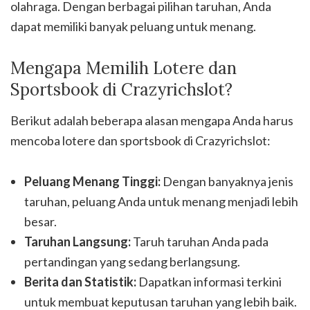
olahraga. Dengan berbagai pilihan taruhan, Anda
dapat memiliki banyak peluang untuk menang.
Mengapa Memilih Lotere dan
Sportsbook di Crazyrichslot?
Berikut adalah beberapa alasan mengapa Anda harus
mencoba lotere dan sportsbook di Crazyrichslot:
Peluang Menang Tinggi:
Dengan banyaknya jenis
taruhan, peluang Anda untuk menang menjadi lebih
besar.
Taruhan Langsung:
Taruh taruhan Anda pada
pertandingan yang sedang berlangsung.
Berita dan Statistik:
Dapatkan informasi terkini
untuk membuat keputusan taruhan yang lebih baik.