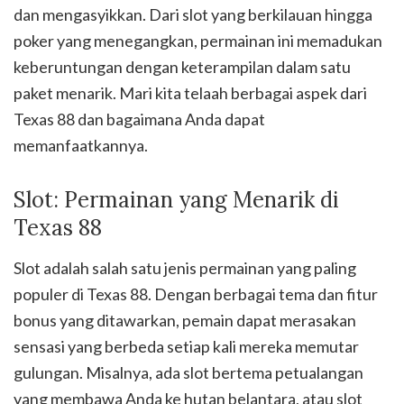
dan mengasyikkan. Dari slot yang berkilauan hingga
poker yang menegangkan, permainan ini memadukan
keberuntungan dengan keterampilan dalam satu
paket menarik. Mari kita telaah berbagai aspek dari
Texas 88 dan bagaimana Anda dapat
memanfaatkannya.
Slot: Permainan yang Menarik di
Texas 88
Slot adalah salah satu jenis permainan yang paling
populer di Texas 88. Dengan berbagai tema dan fitur
bonus yang ditawarkan, pemain dapat merasakan
sensasi yang berbeda setiap kali mereka memutar
gulungan. Misalnya, ada slot bertema petualangan
yang membawa Anda ke hutan belantara, atau slot