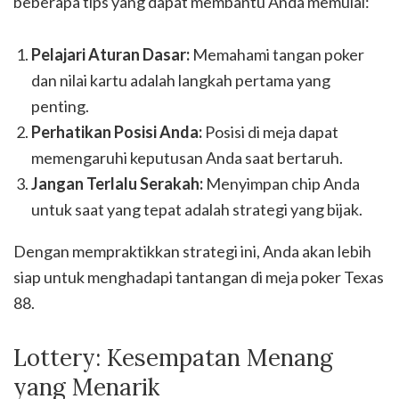
beberapa tips yang dapat membantu Anda memulai:
Pelajari Aturan Dasar:
Memahami tangan poker
dan nilai kartu adalah langkah pertama yang
penting.
Perhatikan Posisi Anda:
Posisi di meja dapat
memengaruhi keputusan Anda saat bertaruh.
Jangan Terlalu Serakah:
Menyimpan chip Anda
untuk saat yang tepat adalah strategi yang bijak.
Dengan mempraktikkan strategi ini, Anda akan lebih
siap untuk menghadapi tantangan di meja poker Texas
88.
Lottery: Kesempatan Menang
yang Menarik