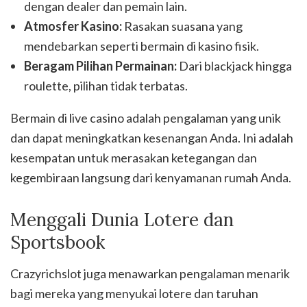
dengan dealer dan pemain lain.
Atmosfer Kasino:
Rasakan suasana yang
mendebarkan seperti bermain di kasino fisik.
Beragam Pilihan Permainan:
Dari blackjack hingga
roulette, pilihan tidak terbatas.
Bermain di live casino adalah pengalaman yang unik
dan dapat meningkatkan kesenangan Anda. Ini adalah
kesempatan untuk merasakan ketegangan dan
kegembiraan langsung dari kenyamanan rumah Anda.
Menggali Dunia Lotere dan
Sportsbook
Crazyrichslot juga menawarkan pengalaman menarik
bagi mereka yang menyukai lotere dan taruhan