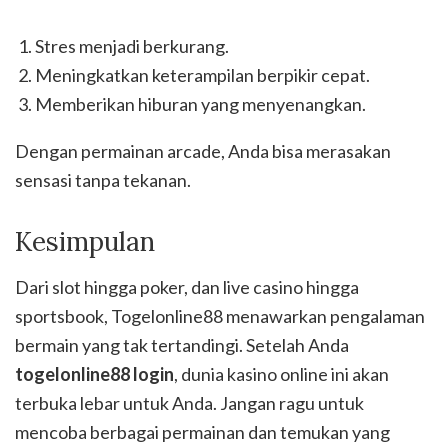
Stres menjadi berkurang.
Meningkatkan keterampilan berpikir cepat.
Memberikan hiburan yang menyenangkan.
Dengan permainan arcade, Anda bisa merasakan
sensasi tanpa tekanan.
Kesimpulan
Dari slot hingga poker, dan live casino hingga
sportsbook, Togelonline88 menawarkan pengalaman
bermain yang tak tertandingi. Setelah Anda
togelonline88 login
, dunia kasino online ini akan
terbuka lebar untuk Anda. Jangan ragu untuk
mencoba berbagai permainan dan temukan yang