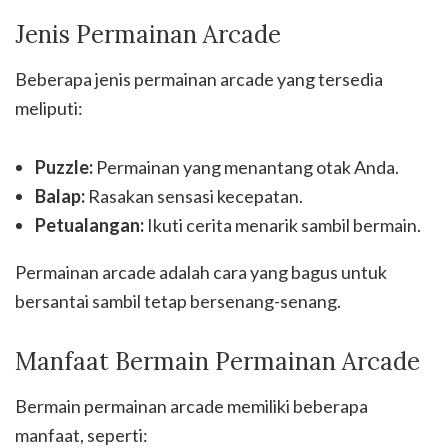
Jenis Permainan Arcade
Beberapa jenis permainan arcade yang tersedia
meliputi:
Puzzle:
Permainan yang menantang otak Anda.
Balap:
Rasakan sensasi kecepatan.
Petualangan:
Ikuti cerita menarik sambil bermain.
Permainan arcade adalah cara yang bagus untuk
bersantai sambil tetap bersenang-senang.
Manfaat Bermain Permainan Arcade
Bermain permainan arcade memiliki beberapa
manfaat, seperti: