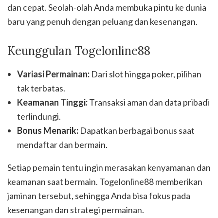
dan cepat. Seolah-olah Anda membuka pintu ke dunia
baru yang penuh dengan peluang dan kesenangan.
Keunggulan Togelonline88
Variasi Permainan:
Dari slot hingga poker, pilihan
tak terbatas.
Keamanan Tinggi:
Transaksi aman dan data pribadi
terlindungi.
Bonus Menarik:
Dapatkan berbagai bonus saat
mendaftar dan bermain.
Setiap pemain tentu ingin merasakan kenyamanan dan
keamanan saat bermain. Togelonline88 memberikan
jaminan tersebut, sehingga Anda bisa fokus pada
kesenangan dan strategi permainan.