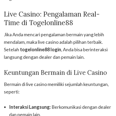
Live Casino: Pengalaman Real-
Time di Togelonline88
Jika Anda mencari pengalaman bermain yang lebih
mendalam, maka live casino adalah pilihan terbaik.
Setelah
togelonline88 login
, Anda bisa berinteraksi
langsung dengan dealer dan pemain lain.
Keuntungan Bermain di Live Casino
Bermain di live casino memiliki sejumlah keuntungan,
seperti:
Interaksi Langsung:
Berkomunikasi dengan dealer
dan pemain lain.