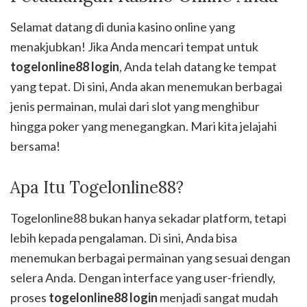
Selamat datang di dunia kasino online yang
menakjubkan! Jika Anda mencari tempat untuk
togelonline88 login
, Anda telah datang ke tempat
yang tepat. Di sini, Anda akan menemukan berbagai
jenis permainan, mulai dari slot yang menghibur
hingga poker yang menegangkan. Mari kita jelajahi
bersama!
Apa Itu Togelonline88?
Togelonline88 bukan hanya sekadar platform, tetapi
lebih kepada pengalaman. Di sini, Anda bisa
menemukan berbagai permainan yang sesuai dengan
selera Anda. Dengan interface yang user-friendly,
proses
togelonline88 login
menjadi sangat mudah