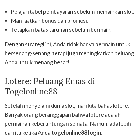
Pelajari tabel pembayaran sebelum memainkan slot.
Manfaatkan bonus dan promosi.
Tetapkan batas taruhan sebelum bermain.
Dengan strategi ini, Anda tidak hanya bermain untuk
bersenang-senang, tetapi juga meningkatkan peluang
Anda untuk menang besar!
Lotere: Peluang Emas di
Togelonline88
Setelah menyelami dunia slot, mari kita bahas lotere.
Banyak orang beranggapan bahwa lotere adalah
permainan keberuntungan semata. Namun, ada lebih
dari itu ketika Anda
togelonline88 login
.